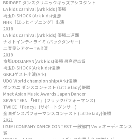
BRIDGET ダンスクリニックキッズアシスタント
LA kids carnival (Ark kids )優勝
埼玉D-SHOCK (Ark kids)優勝
NHK［ほっとイブニング］出演
2018
LA kids carnival (Ark kids) 優勝二連覇
ナオトインティライミ (バックダンサー)
二度見シアターTV出演
2019
京都UDOJAPAN(Ark kids)優勝 最高得点賞
埼玉D-SHOCK(Ark kids)優勝
GKKJゲスト出演(Ark)
UDO World champion ship(Ark)優勝
ダンカニ ダンスコンテスト (Little lady)優勝
Mnet Asian Music Awards Japan Dancer
SEVENTEEN 「HIT」(フラックパフォーマンス)
TWICE 「Fancy」(サポートダンサー)
全国ダンスパフォーマンスコンテスト (Little lady)優勝
2021
IZUMI CONPANY DANCE CONTEST 一般部門 Vivie オーディエンス
賞