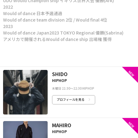
UDO Would Champion ship イギリス世界大会 優勝(Ark)
2022
Would of dance 日本予選通過
Would of dance team division 2位 / Would final 4位
2023
Would of dance Japan2023 TOKYO Regional 優勝(Sabrina)
アメリカで開催されるWould of dance ship 出場権 獲得
NEW
SHIDO
HIPHOP
木曜日 21:30〜22:30 HIPHOP
プロフィールを見る
NEW
MAHIRO
HIPHOP