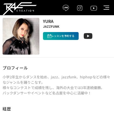
YURA
JAZZFUNK
レッスンを予約する
プロフィール
小学2年生からダンスを始め、jazz、jazzfunk、hiphopなどの様々
なジャンルを踊りこなす。
様々なコンテストで成績を残し、海外の大会では3年連続優勝。
バックダンサーやイベントなど名古屋を中心に活躍中！
経歴