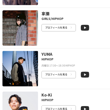
拿瀰
GIRLS/HIPHOP
プロフィールを見る
YUMA
HIPHOP
月曜日 17:30〜18:30 HIPHOP
プロフィールを見る
Ko-Ki
HIPHOP
プロフィールを見る