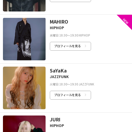
NEW
MAHIRO
HIPHOP
水曜日 18:30〜19:30 HIPHOP
プロフィールを見る
SaYaKa
JAZZFUNK
火曜日 18:30〜19:30 JAZZFUNK
プロフィールを見る
JURI
HIPHOP