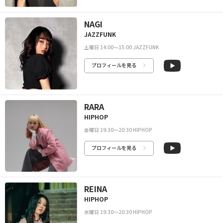
NAGI
JAZZFUNK
土曜日 14:00〜15:00 JAZZFUNK
プロフィールを見る
RARA
HIPHOP
金曜日 19:30〜20:30 HIPHOP
プロフィールを見る
REINA
HIPHOP
水曜日 19:30〜20:30 HIPHOP