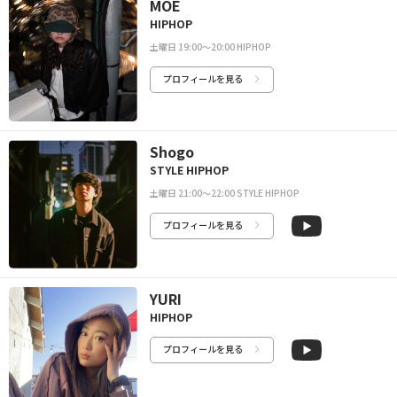
MOE
HIPHOP
土曜日 19:00〜20:00 HIPHOP
プロフィールを見る
Shogo
STYLE HIPHOP
土曜日 21:00〜22:00 STYLE HIPHOP
プロフィールを見る
YURI
HIPHOP
プロフィールを見る