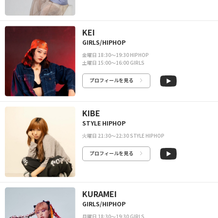
KEI
GIRLS/HIPHOP
金曜日 18:30〜19:30 HIPHOP
土曜日 15:00〜16:00 GIRLS
プロフィールを見る
KIBE
STYLE HIPHOP
火曜日 21:30〜22:30 STYLE HIPHOP
プロフィールを見る
KURAMEI
GIRLS/HIPHOP
月曜日 18:30〜19:30 GIRLS