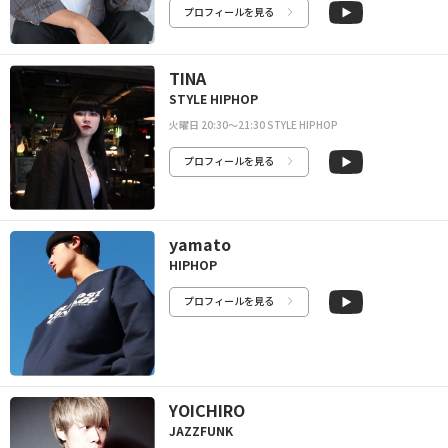
プロフィールを見る
TINA
STYLE HIPHOP
火曜日 20:30〜21:30 STYLE HIPHOP
プロフィールを見る
yamato
HIPHOP
プロフィールを見る
YOICHIRO
JAZZFUNK