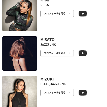
GIRLS
プロフィールを見る
MISATO
JAZZFUNK
プロフィールを見る
MIZUKI
HEELS/JAZZFUNK
プロフィールを見る