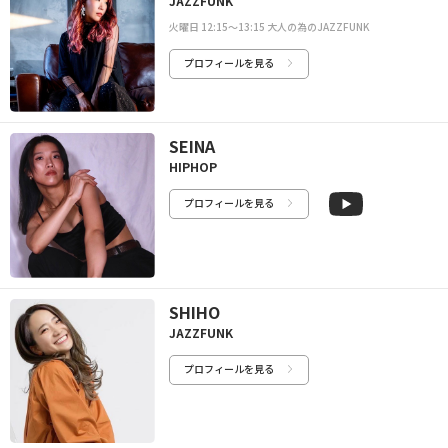
JAZZFUNK
火曜日 12:15～13:15 大人の為のJAZZFUNK
プロフィールを見る
SEINA
HIPHOP
プロフィールを見る
SHIHO
JAZZFUNK
プロフィールを見る