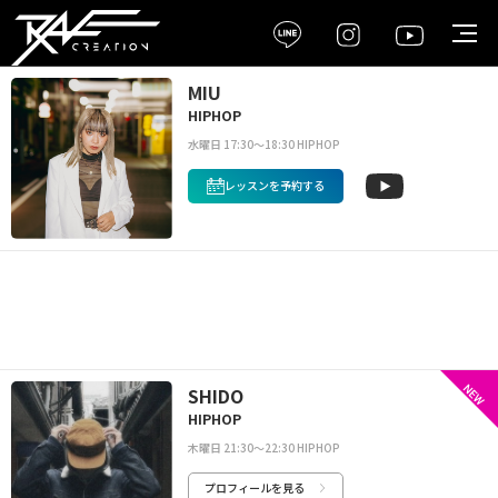
MIU
HIPHOP
水曜日 17:30〜18:30 HIPHOP
レッスンを予約する
NEW
SHIDO
HIPHOP
木曜日 21:30〜22:30 HIPHOP
プロフィールを見る