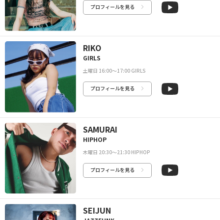
プロフィールを見る
RIKO
GIRLS
土曜日 16:00〜17:00 GIRLS
プロフィールを見る
SAMURAI
HIPHOP
木曜日 20:30〜21:30 HIPHOP
プロフィールを見る
SEIJUN