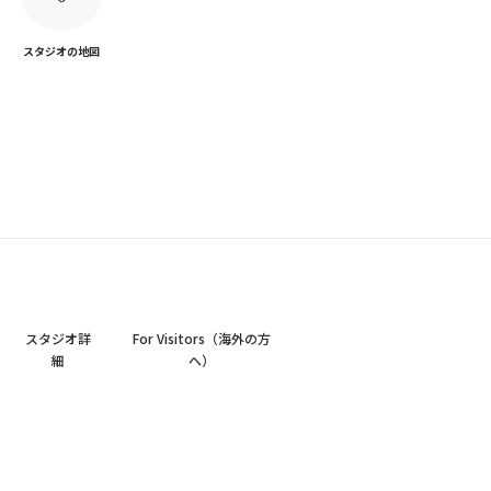
スタジオの地図
スタジオ詳
For Visitors（海外の方
細
へ）