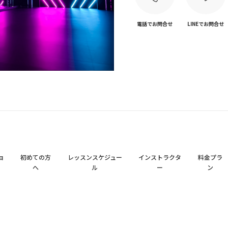
電話でお問合せ
LINEでお問合せ
ョ
初めての方
レッスンスケジュー
インストラクタ
料金プラ
へ
ル
ー
ン