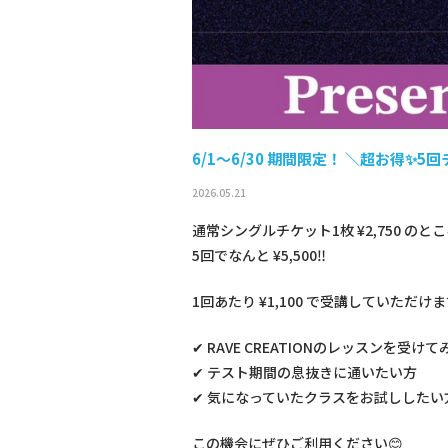
6/1〜6/30 期間限定！ ＼超お得✨5
2026.05.21
通常シングルチケット1枚 ¥2,750 のと
5回でなんと ¥5,500‼︎
1回あたり ¥1,100 で受講していただけ
✔︎ RAVE CREATIONのレッスンを受け
✔︎ テスト期間の息抜きに通いたい方
✔︎ 気になっていたクラスをお試ししたい
この機会にぜひご利用ください😊