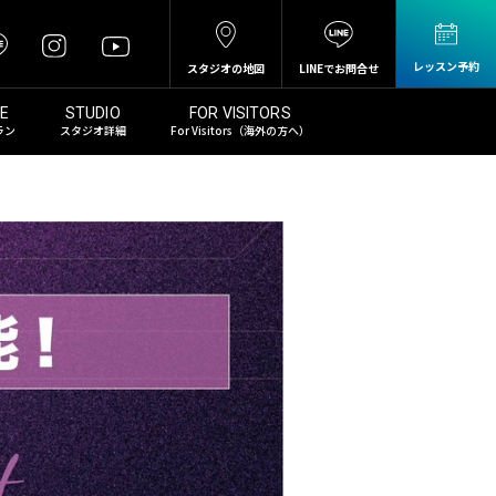
レッスン予約
スタジオの地図
LINEでお問合せ
ラン
スタジオ詳細
For Visitors（海外の方へ）