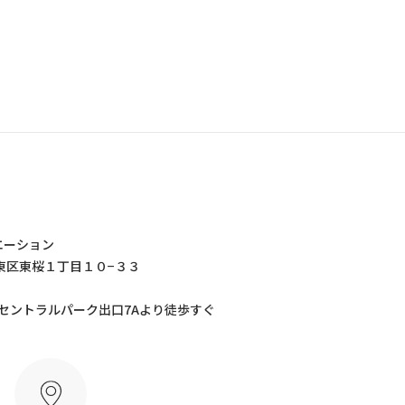
エーション
屋市東区東桜１丁目１０−３３
 セントラルパーク出口7Aより徒歩すぐ