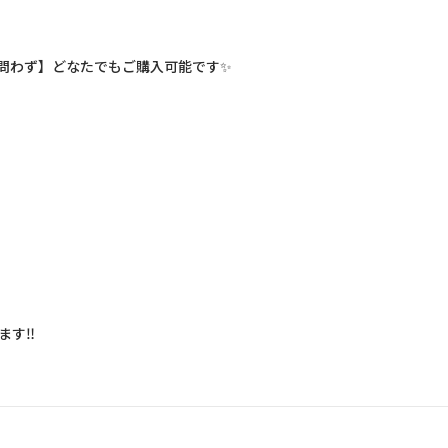
問わず】どなたでもご購入可能です✨
ます‼︎