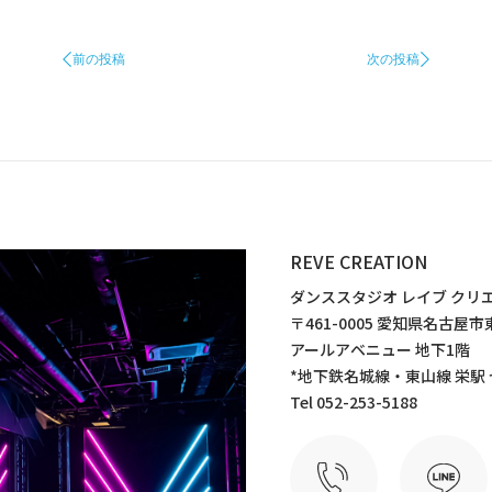
前の投稿
次の投稿
REVE CREATION
ダンススタジオ レイブ クリ
〒461-0005 愛知県名古
アールアベニュー 地下1階
*地下鉄名城線・東山線 栄駅
Tel 052-253-5188