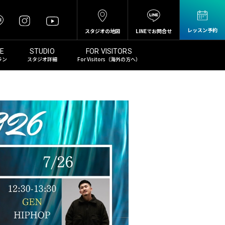
レッスン予約
スタジオの地図
LINEでお問合せ
ラン
スタジオ詳細
For Visitors（海外の方へ）