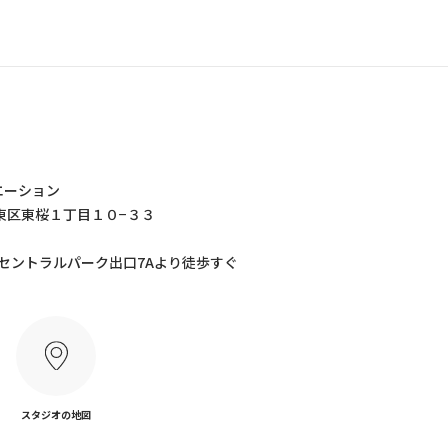
エーション
屋市東区東桜１丁目１０−３３
 セントラルパーク出口7Aより徒歩すぐ
スタジオの地図