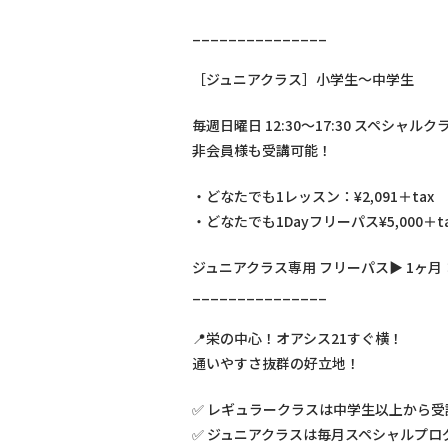
_______________
［ジュニアクラス］小学生〜中学生
毎週日曜日 12:30〜17:30 スペシャル
非会員様も受講可能！
・どなたでも1レッスン：¥2,091＋tax
・どなたでも1Dayフリーパス¥5,000＋t
ジュニアクラス専用 フリーパス▶ 1ヶ月：¥9
_______________
📍栄の中心！オアシス21すぐ横！
通いやすさ抜群の好立地！
✅ レギュラークラスは中学生以上から受
✅ ジュニアクラスは毎月スペシャルプロ