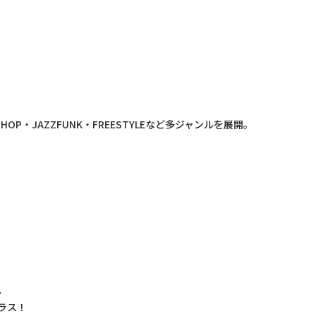
OP・JAZZFUNK・FREESTYLEなど多ジャンルを展開。
、
ラス！