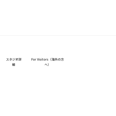
スタジオ詳
For Visitors（海外の方
細
へ）