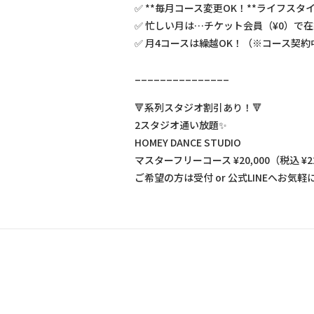
✅ **毎月コース変更OK！**ライフスタイル
✅ 忙しい月は…チケット会員（¥0）で
✅ 月4コースは繰越OK！（※コース契
_______________
🔻系列スタジオ割引あり！🔻
2スタジオ通い放題✨
HOMEY DANCE STUDIO
マスターフリーコース ¥20,000（税込 ¥22
ご希望の方は受付 or 公式LINEへお気軽