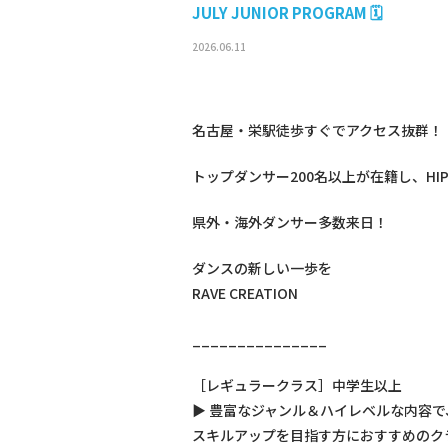
JULY JUNIOR PROGRAM 🗓
2026.06.11
名古屋・栄駅徒歩すぐでアクセス抜群！
トップダンサー200名以上が在籍し、HIPH
県外・海外ダンサー多数来日！
ダンスの新しい一歩を
RAVE CREATION
_______________
［レギュラークラス］中学生以上
▶ 豊富なジャンル＆ハイレベルな内容で
スキルアップを目指す方におすすめのク