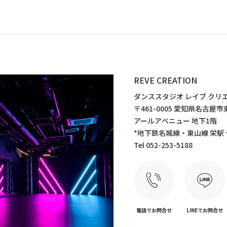
REVE CREATION
ダンススタジオ レイブ クリ
〒461-0005 愛知県名古
アールアベニュー 地下1階
*地下鉄名城線・東山線 栄駅
Tel 052-253-5188
電話でお問合せ
LINEでお問合せ