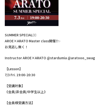
SUMMER SPECIAL❤️‍🔥
AROE×ARATO Master class開催‼️✨
お見逃し無く！
Instructor AROE×ARATO
@stardumia
@aratooo_swag
【Lesson】
7/3 Fri. 19:00-20:30
【受講対象】
《会員/非会員/中学生以上》
【会員様受講方法】