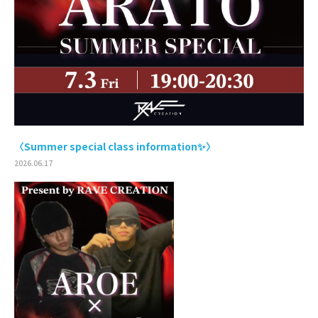
〈Summer special class information✨〉
2026.06.17