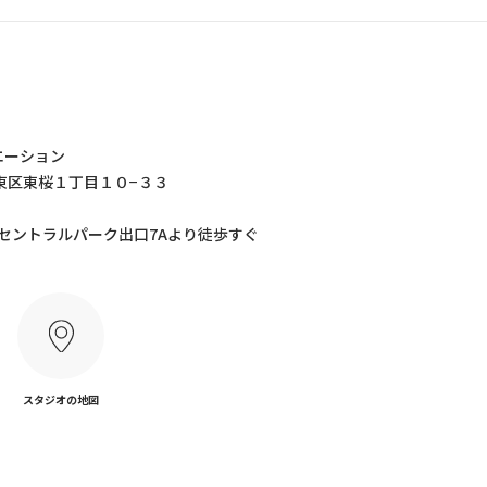
エーション
屋市東区東桜１丁目１０−３３
 セントラルパーク出口7Aより徒歩すぐ
スタジオの地図