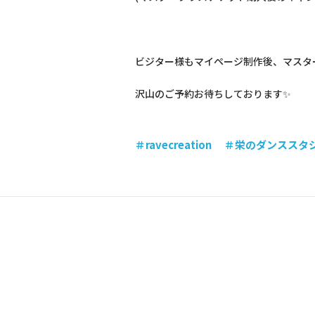
ビジター様もマイページ制作後、マスタ
沢山のご予約お待ちしております
✨
＃
ravecreation
＃栄のダンススタジ