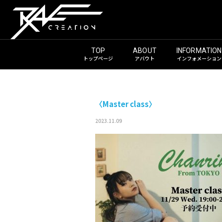
トップページ
アバウト
インフォメーション
〈Master class〉
2023.11.09