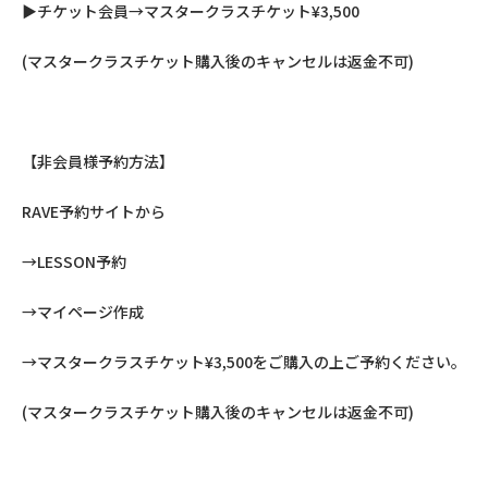
▶︎チケット会員→マスタークラスチケット¥3,500
(マスタークラスチケット購入後のキャンセルは返金不可)
【非会員様予約方法】
RAVE予約サイトから
→LESSON予約
→マイページ作成
→マスタークラスチケット¥3,500をご購入の上ご予約ください。
(マスタークラスチケット購入後のキャンセルは返金不可)