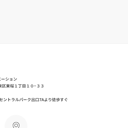
エーション
屋市東区東桜１丁目１０−３３
 セントラルパーク出口7Aより徒歩すぐ